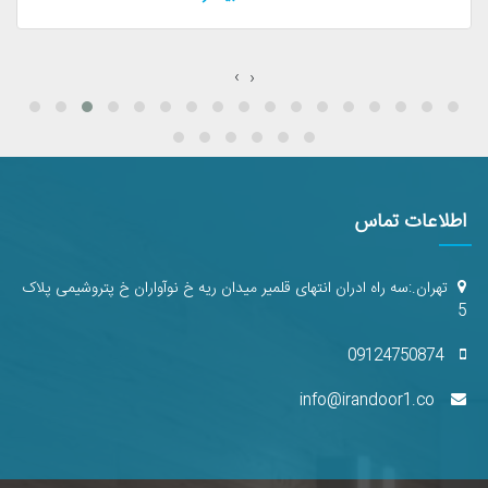
‹
›
اطلاعات تماس
‎‏ ‏‏تهران.:سه راه ادران انتهای قلمیر میدان ریه خ نوآواران خ پتروشیمی پلاک
5
09124750874
info@irandoor1.co