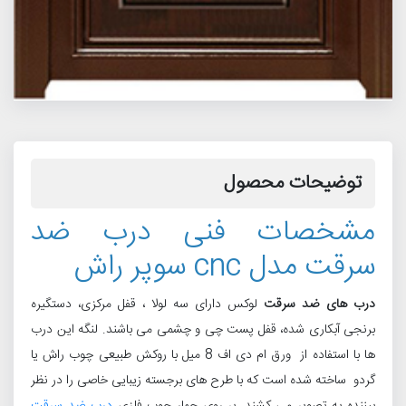
توضیحات محصول
مشخصات فنی درب ضد
سرقت مدل cnc سوپر راش
درب های ضد سرقت
لوکس دارای سه لولا ، قفل مرکزی، دستگیره
برنجی آبکاری شده، قفل پست چی و چشمی می باشند. لنگه این درب
ها با استفاده از ورق ام دی اف 8 میل با روکش طبیعی چوب راش یا
گردو ساخته شده است که با طرح های برجسته زیبایی خاصی را در نظر